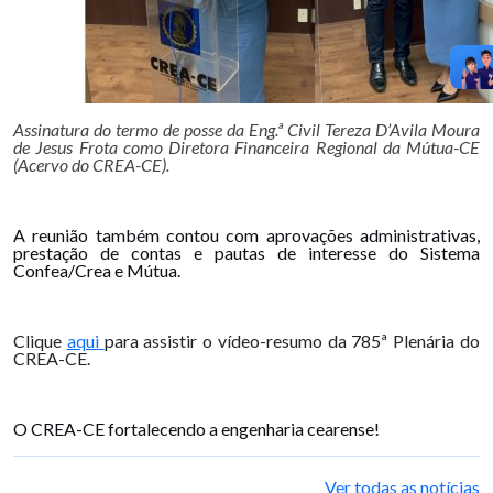
Assinatura do termo de posse da Eng.ª Civil Tereza D’Avila Moura
de Jesus Frota como Diretora Financeira Regional da Mútua-CE
(Acervo do CREA-CE).
A reunião também contou com aprovações administrativas,
prestação de contas e pautas de interesse do Sistema
Confea/Crea e Mútua.
Clique
aqui
para assistir o vídeo-resumo da 785ª Plenária do
CREA-CE.
O CREA-CE fortalecendo a engenharia cearense!
Ver todas as notícias