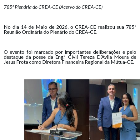
785ª Plenária do CREA-CE (Acervo do CREA-CE)
No dia 14 de Maio de 2026, o CREA-CE realizou sua 785ª
Reunião Ordinária do Plenário do CREA-CE.
O evento foi marcado por importantes deliberações e pelo
destaque da posse da Eng.ª Civil Tereza D’Avila Moura de
Jesus Frota como Diretora Financeira Regional da Mútua-CE.