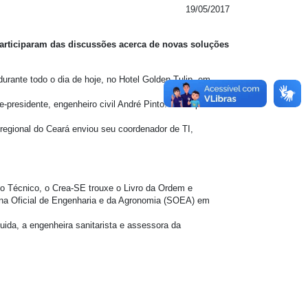
19/05/2017
participaram das discussões acerca de novas soluções
urante todo o dia de hoje, no Hotel Golden Tulip, em
presidente, engenheiro civil André Pinto. Participaram
 regional do Ceará enviou seu coordenador de TI,
io Técnico, o Crea-SE trouxe o Livro da Ordem e
ana Oficial de Engenharia e da Agronomia (SOEA) em
ida, a engenheira sanitarista e assessora da