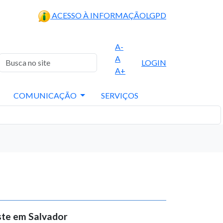
ACESSO À INFORMAÇÃO
LGPD
A-
A
LOGIN
A+
COMUNICAÇÃO
SERVIÇOS
ste em Salvador