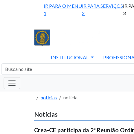
IR PARA O MENU
IR PARA SERVIÇOS
IR P
1
2
3
INSTITUCIONAL
PROFISSIONA
notícias
notícia
Notícias
Crea-CE participa da 2ª Reunião Ordi