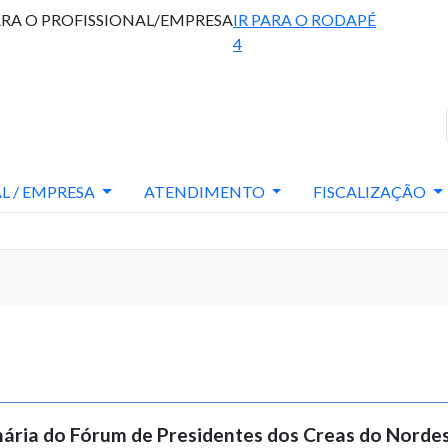
ARA O PROFISSIONAL/EMPRESA
IR PARA O RODAPÉ
4
L / EMPRESA
ATENDIMENTO
FISCALIZAÇÃO
nária do Fórum de Presidentes dos Creas do Norde