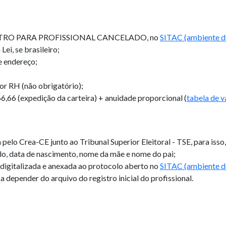
GISTRO PARA PROFISSIONAL CANCELADO, no
SITAC (ambiente do
ei, se brasileiro;
e endereço;
or RH (não obrigatório);
66,66
(expedição da carteira) + anuidade proporcional (
tabela de v
 pelo Crea-CE junto ao Tribunal Superior Eleitoral - TSE, para isso
lo, data de nascimento, nome da mãe e nome do pai;
digitalizada e anexada ao protocolo aberto no
SITAC (ambiente do
depender do arquivo do registro inicial do profissional.