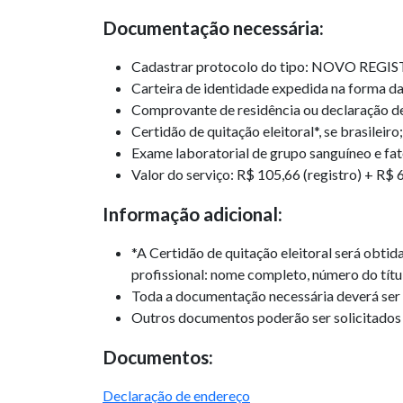
Documentação necessária:
Cadastrar protocolo do tipo: NOVO RE
Carteira de identidade expedida na forma da L
Comprovante de residência ou declaração d
Certidão de quitação eleitoral*, se brasileiro;
Exame laboratorial de grupo sanguíneo e fat
Valor do serviço:
R$ 105,66
(registro) +
R$ 
Informação adicional:
*A Certidão de quitação eleitoral será obtida
profissional: nome completo, número do títu
Toda a documentação necessária deverá ser 
Outros documentos poderão ser solicitados a 
Documentos:
Declaração de endereço