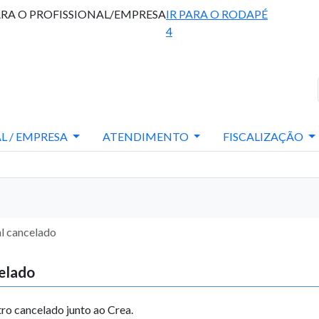
ARA O PROFISSIONAL/EMPRESA
IR PARA O RODAPÉ
4
L / EMPRESA
ATENDIMENTO
FISCALIZAÇÃO
al cancelado
celado
tro cancelado junto ao Crea.