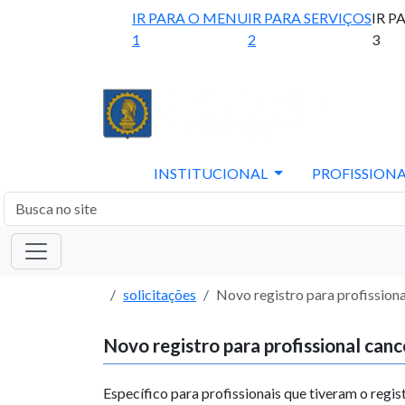
IR PARA O MENU
IR PARA SERVIÇOS
IR P
1
2
3
INSTITUCIONAL
PROFISSIONA
solicitações
Novo registro para profission
Novo registro para profissional can
Específico para profissionais que tiveram o regis