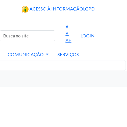
ACESSO À INFORMAÇÃO
LGPD
A-
A
LOGIN
A+
COMUNICAÇÃO
SERVIÇOS