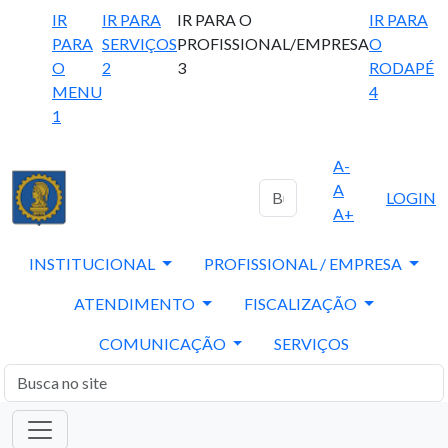
IR
IR PARA
IR PARA O
IR PARA
PARA
SERVIÇOS
PROFISSIONAL/EMPRESA
O
O
2
3
RODAPÉ
MENU
4
1
A-
A
LOGIN
A+
INSTITUCIONAL
PROFISSIONAL / EMPRESA
ATENDIMENTO
FISCALIZAÇÃO
COMUNICAÇÃO
SERVIÇOS