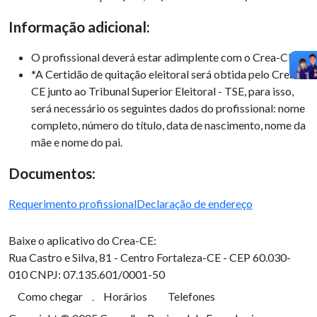
Informação adicional:
O profissional deverá estar adimplente com o Crea-CE;
*A Certidão de quitação eleitoral será obtida pelo Crea-
CE junto ao Tribunal Superior Eleitoral - TSE, para isso,
será necessário os seguintes dados do profissional: nome
completo, número do título, data de nascimento, nome da
mãe e nome do pai.
Documentos:
Requerimento profissional
Declaração de endereço
Baixe o aplicativo do Crea-CE:
Rua Castro e Silva, 81 - Centro
Fortaleza-CE - CEP 60.030-
010
CNPJ: 07.135.601/0001-50
Como chegar
Horários
Telefones