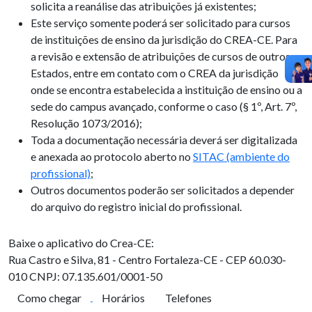
solicita a reanálise das atribuições já existentes;
Este serviço somente poderá ser solicitado para cursos
de instituições de ensino da jurisdição do CREA-CE. Para
a revisão e extensão de atribuições de cursos de outros
Estados, entre em contato com o CREA da jurisdição
onde se encontra estabelecida a instituição de ensino ou a
sede do campus avançado, conforme o caso (§ 1º, Art. 7º,
Resolução 1073/2016);
Toda a documentação necessária deverá ser digitalizada
e anexada ao protocolo aberto no
SITAC (ambiente do
profissional)
;
Outros documentos poderão ser solicitados a depender
do arquivo do registro inicial do profissional.
Baixe o aplicativo do Crea-CE:
Rua Castro e Silva, 81 - Centro
Fortaleza-CE - CEP 60.030-
010
CNPJ: 07.135.601/0001-50
Como chegar
Horários
Telefones